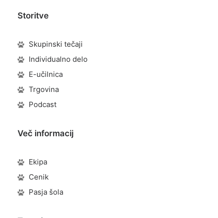
Storitve
Skupinski tečaji
Individualno delo
E-učilnica
Trgovina
Podcast
Več informacij
Ekipa
Cenik
Pasja šola