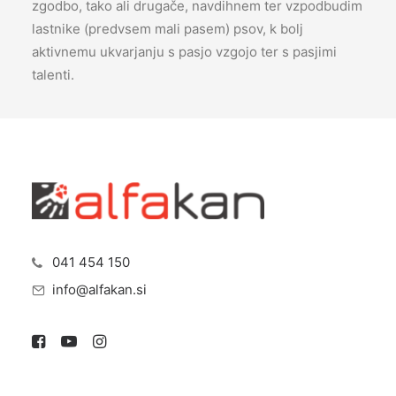
zgodbo, tako ali drugače, navdihnem ter vzpodbudim
lastnike (predvsem mali pasem) psov, k bolj
aktivnemu ukvarjanju s pasjo vzgojo ter s pasjimi
talenti.
041 454 150
info@alfakan.si