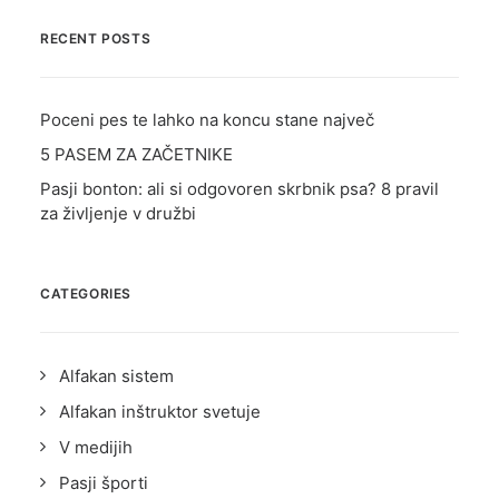
RECENT POSTS
TRGOVINA
E-UČILNICA
Poceni pes te lahko na koncu stane največ
PODCAST
5 PASEM ZA ZAČETNIKE
Pasji bonton: ali si odgovoren skrbnik psa? 8 pravil
za življenje v družbi
CATEGORIES
Alfakan sistem
Alfakan inštruktor svetuje
V medijih
Pasji športi