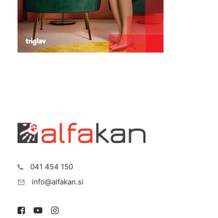
041 454 150
info@alfakan.si