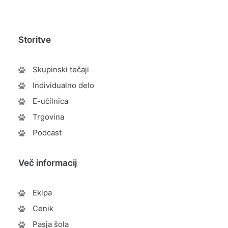
Storitve
Skupinski tečaji
Individualno delo
E-učilnica
Trgovina
Podcast
Več informacij
Ekipa
Cenik
Pasja šola