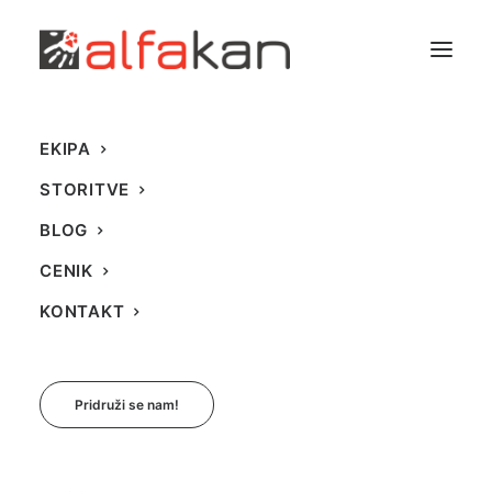
EKIPA
STORITVE
BLOG
CENIK
KONTAKT
Pridruži se nam!
Lastnik, najboljši pasji
frizer