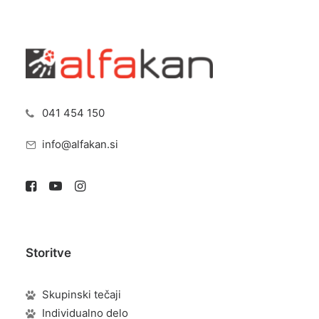
041 454 150
info@alfakan.si
Storitve
Skupinski tečaji
Individualno delo