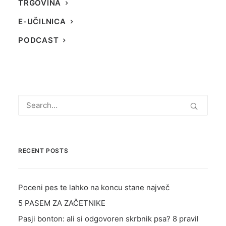
TRGOVINA
by Veronika Valentin
E-UČILNICA
PODCAST
RECENT POSTS
Poceni pes te lahko na koncu stane največ
5 PASEM ZA ZAČETNIKE
Pasji bonton: ali si odgovoren skrbnik psa? 8 pravil