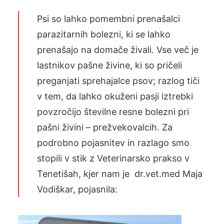
Psi so lahko pomembni prenašalci
parazitarnih bolezni, ki se lahko
prenašajo na domače živali. Vse več je
lastnikov pašne živine, ki so pričeli
preganjati sprehajalce psov; razlog tiči
v tem, da lahko okuženi pasji iztrebki
povzročijo številne resne bolezni pri
pašni živini – prežvekovalcih. Za
podrobno pojasnitev in razlago smo
stopili v stik z Veterinarsko prakso v
Tenetišah, kjer nam je dr.vet.med Maja
Vodiškar, pojasnila: