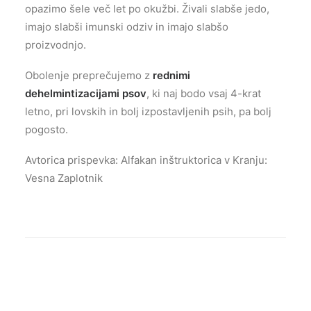
opazimo šele več let po okužbi. Živali slabše jedo,
imajo slabši imunski odziv in imajo slabšo
proizvodnjo.
Obolenje preprečujemo z
rednimi
dehelmintizacijami psov
, ki naj bodo vsaj 4-krat
letno, pri lovskih in bolj izpostavljenih psih, pa bolj
pogosto.
Avtorica prispevka: Alfakan inštruktorica v Kranju:
Vesna Zaplotnik