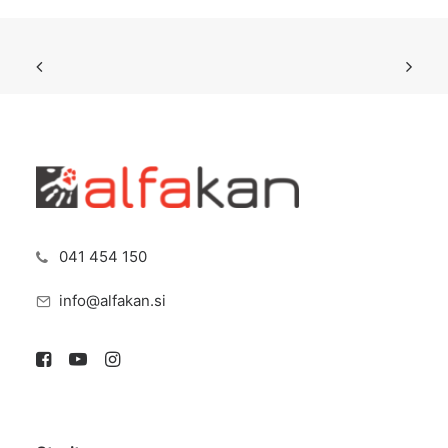
041 454 150
info@alfakan.si