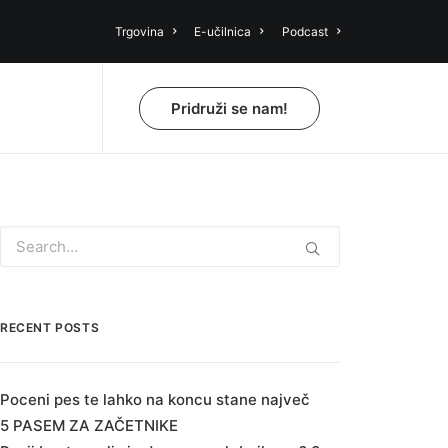
Trgovina
E-učilnica
Podcast
Pridruži se nam!
RECENT POSTS
Poceni pes te lahko na koncu stane največ
5 PASEM ZA ZAČETNIKE