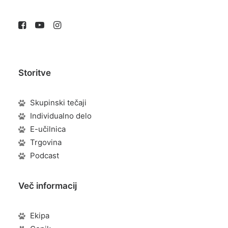
Storitve
Skupinski tečaji
Individualno delo
E-učilnica
Trgovina
Podcast
Več informacij
Ekipa