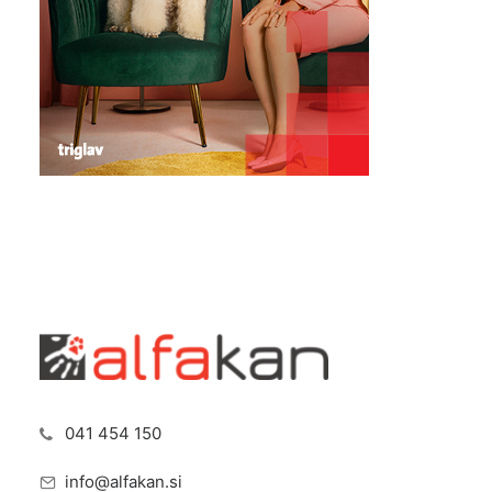
041 454 150
info@alfakan.si