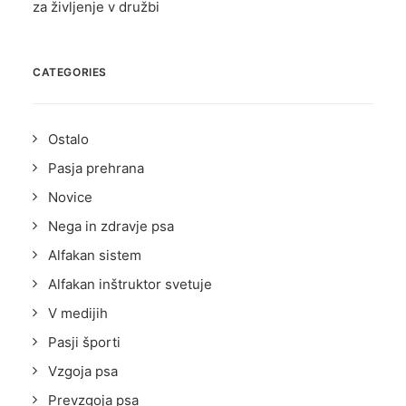
za življenje v družbi
CATEGORIES
Ostalo
Pasja prehrana
Novice
Nega in zdravje psa
Alfakan sistem
Alfakan inštruktor svetuje
V medijih
Pasji športi
Vzgoja psa
Prevzgoja psa