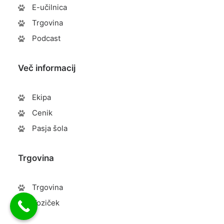
E-učilnica
Trgovina
Podcast
Več informacij
Ekipa
Cenik
Pasja šola
Trgovina
Trgovina
Voziček