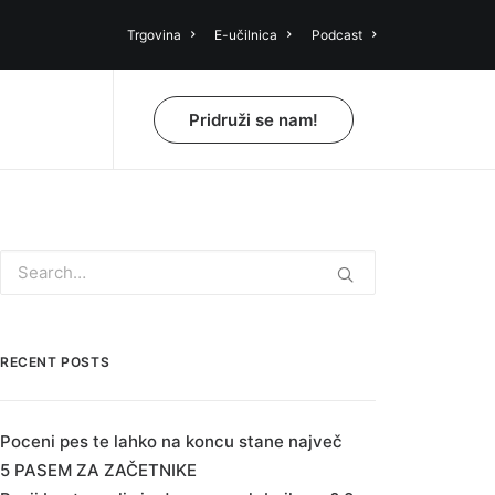
Trgovina
E-učilnica
Podcast
Pridruži se nam!
RECENT POSTS
Poceni pes te lahko na koncu stane največ
5 PASEM ZA ZAČETNIKE