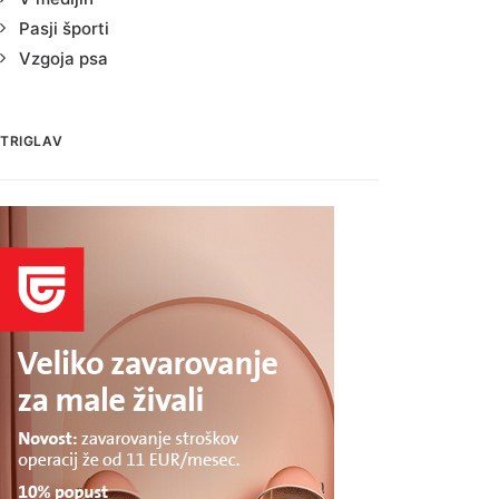
Pasji športi
Vzgoja psa
TRIGLAV