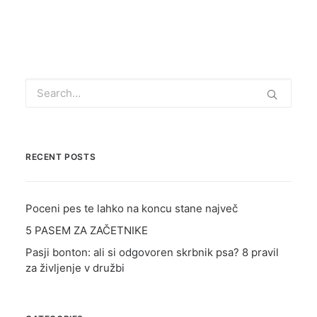
TRGOVINA
E-UČILNICA
PODCAST
RECENT POSTS
Poceni pes te lahko na koncu stane največ
5 PASEM ZA ZAČETNIKE
Pasji bonton: ali si odgovoren skrbnik psa? 8 pravil
za življenje v družbi