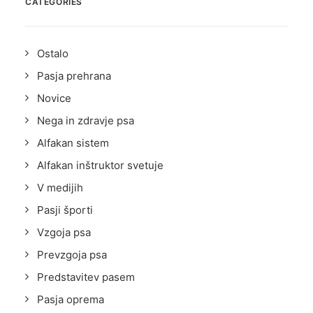
CATEGORIES
Ostalo
Pasja prehrana
Novice
Nega in zdravje psa
Alfakan sistem
Alfakan inštruktor svetuje
V medijih
Pasji športi
Vzgoja psa
Prevzgoja psa
Predstavitev pasem
Pasja oprema