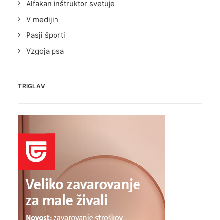
Alfakan inštruktor svetuje
V medijih
Pasji športi
Vzgoja psa
TRIGLAV