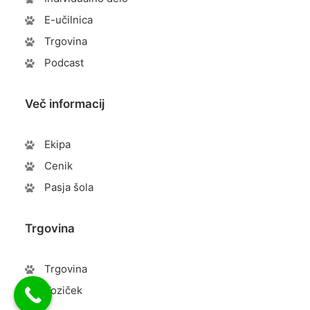
E-učilnica
Trgovina
Podcast
Več informacij
Ekipa
Cenik
Pasja šola
Trgovina
Trgovina
Voziček